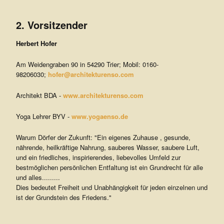
2. Vorsitzender
Herbert Hofer
Am Weidengraben 90 in 54290 Trier; Mobil: 0160-
98206030;
hofer@architekturenso.com
Architekt BDA -
www.architekturenso.com
Yoga Lehrer BYV -
www.yogaenso.de
Warum Dörfer der Zukunft: "Ein eigenes Zuhause , gesunde,
nährende, heilkräftige Nahrung, sauberes Wasser, saubere Luft,
und ein friedliches, inspirierendes, liebevolles Umfeld zur
bestmöglichen persönlichen Entfaltung ist ein Grundrecht für alle
und alles.........
Dies bedeutet Freiheit und Unabhängigkeit für jeden einzelnen und
ist der Grundstein des Friedens."