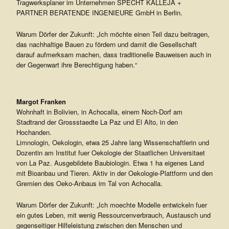
Tragwerksplaner im Unternehmen SPECHT KALLEJA +
PARTNER BERATENDE INGENIEURE GmbH in Berlin.
Warum Dörfer der Zukunft: „Ich möchte einen Teil dazu beitragen,
das nachhaltige Bauen zu fördern und damit die Gesellschaft
darauf aufmerksam machen, dass traditionelle Bauweisen auch in
der Gegenwart ihre Berechtigung haben.“
Margot Franken
Wohnhaft in Bolivien, in Achocalla, einem Noch-Dorf am
Stadtrand der Grossstaedte La Paz und El Alto, in den
Hochanden.
Limnologin, Oekologin, etwa 25 Jahre lang Wissenschaftlerin und
Dozentin am Institut fuer Oekologie der Staatlichen Universitaet
von La Paz. Ausgebildete Baubiologin. Etwa 1 ha eigenes Land
mit Bioanbau und Tieren. Aktiv in der Oekologie-Plattform und den
Gremien des Oeko-Anbaus im Tal von Achocalla.
Warum Dörfer der Zukunft: „Ich moechte Modelle entwickeln fuer
ein gutes Leben, mit wenig Ressourcenverbrauch, Austausch und
gegenseitiger Hilfeleistung zwischen den Menschen und