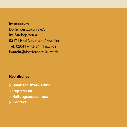
V
.
Impressum
Dörfer der Zukunft e.V.
Im Auelsgarten 4
53474 Bad Neuenahr-Ahrweiler
Tel: 02641 – 72-54 ; Fax: -69
kontakt@doerferderzukunft.de
Rechtliches
> Datenschutzerklärung
> Impressum
> Haftungsausschluss
> Kontakt