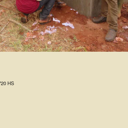
720 HS