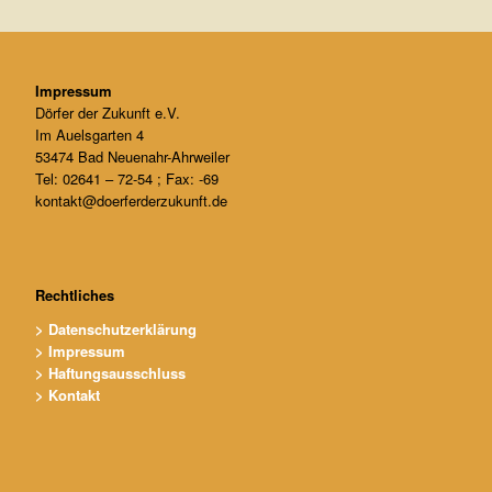
V
.
Impressum
Dörfer der Zukunft e.V.
Im Auelsgarten 4
53474 Bad Neuenahr-Ahrweiler
Tel: 02641 – 72-54 ; Fax: -69
kontakt@doerferderzukunft.de
Rechtliches
> Datenschutzerklärung
> Impressum
> Haftungsausschluss
> Kontakt