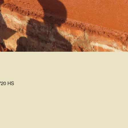
720 HS