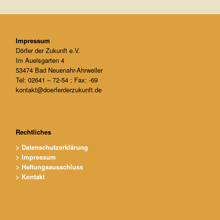
V
.
Impressum
Dörfer der Zukunft e.V.
Im Auelsgarten 4
53474 Bad Neuenahr-Ahrweiler
Tel: 02641 – 72-54 ; Fax: -69
kontakt@doerferderzukunft.de
Rechtliches
> Datenschutzerklärung
> Impressum
> Haftungsausschluss
> Kontakt